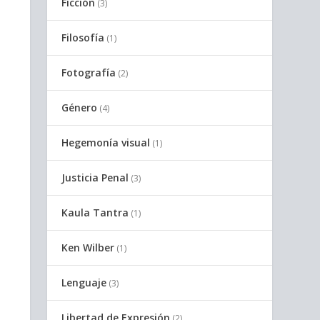
Ficción
(3)
Filosofía
(1)
Fotografía
(2)
Género
(4)
Hegemonía visual
(1)
Justicia Penal
(3)
Kaula Tantra
(1)
Ken Wilber
(1)
Lenguaje
(3)
Libertad de Expresión
(2)