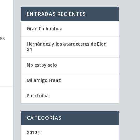
ENTRADAS RECIENTES
Gran Chihuahua
les
Hernández y los atardeceres de Elon
X1
No estoy solo
Mi amigo Franz
Putxfobia
CATEGORÍAS
2012
(1)