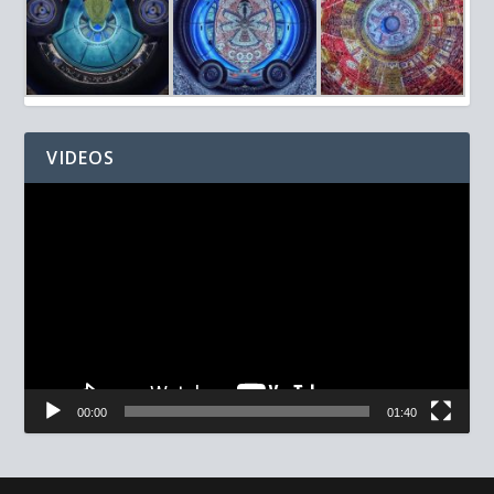
VIDEOS
Reproductor
de
vídeo
00:00
01:40