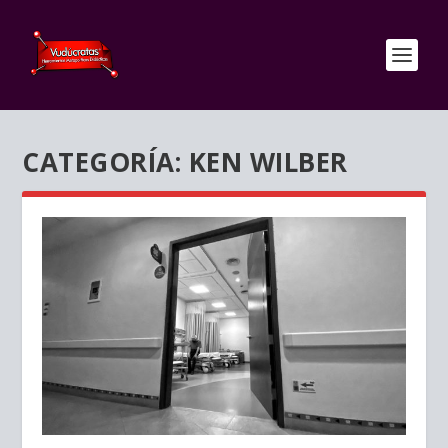
CATEGORÍA:
KEN WILBER