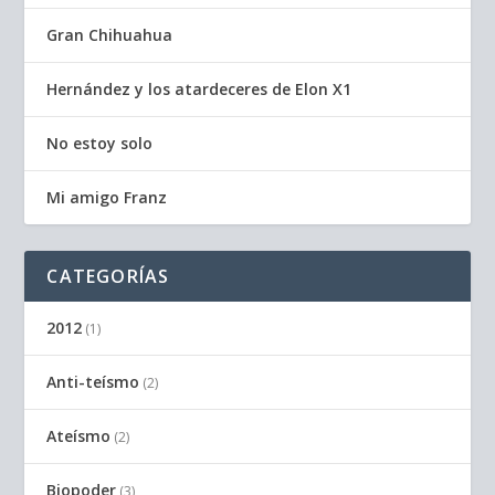
Gran Chihuahua
Hernández y los atardeceres de Elon X1
No estoy solo
Mi amigo Franz
CATEGORÍAS
2012
(1)
Anti-teísmo
(2)
Ateísmo
(2)
Biopoder
(3)