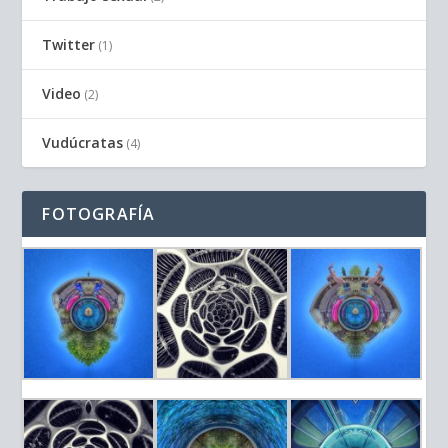
Twitter
(1)
Video
(2)
Vudúcratas
(4)
FOTOGRAFÍA