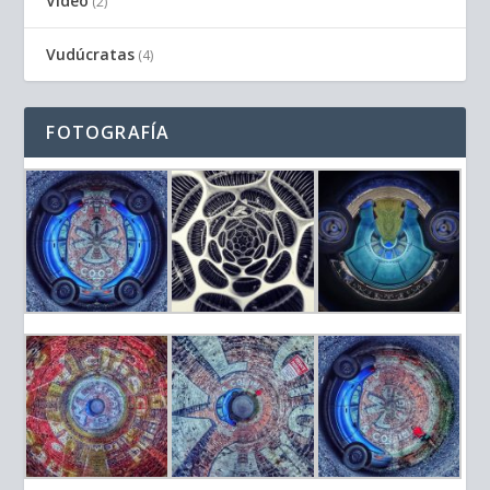
Video
(2)
Vudúcratas
(4)
FOTOGRAFÍA