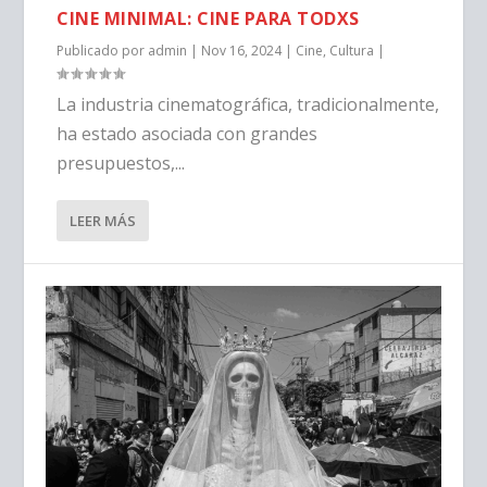
CINE MINIMAL: CINE PARA TODXS
Publicado por
admin
|
Nov 16, 2024
|
Cine
,
Cultura
|
La industria cinematográfica, tradicionalmente,
ha estado asociada con grandes
presupuestos,...
LEER MÁS