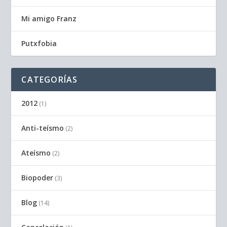
Mi amigo Franz
Putxfobia
CATEGORÍAS
2012
(1)
Anti-teísmo
(2)
Ateísmo
(2)
Biopoder
(3)
Blog
(14)