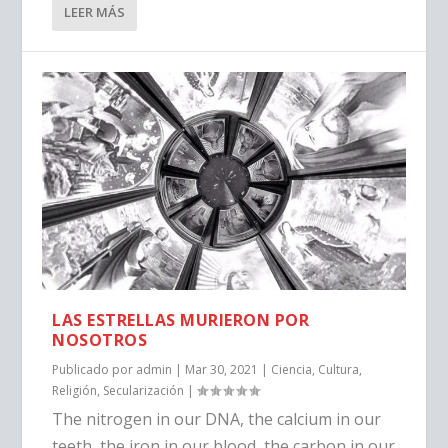
LEER MÁS
LAS ESTRELLAS MURIERON POR
NOSOTROS
Publicado por
admin
|
Mar 30, 2021
|
Ciencia
,
Cultura
,
Religión
,
Secularización
|
The nitrogen in our DNA, the calcium in our
teeth, the iron in our blood, the carbon in our