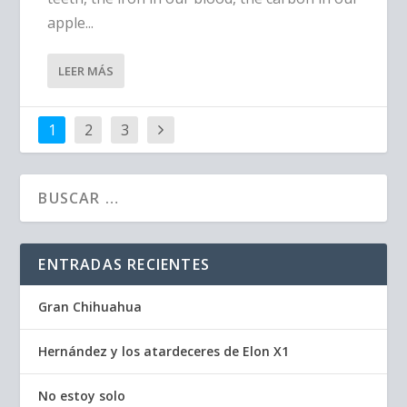
apple...
LEER MÁS
1
2
3
ENTRADAS RECIENTES
Gran Chihuahua
Hernández y los atardeceres de Elon X1
No estoy solo