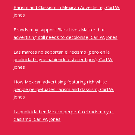
Racism and Classism in Mexican Advertising, Carl W.
Jones
Brands may support Black Lives Matter, but
advertising still needs to decolonise, Carl W. Jones
Las marcas no soportan el recismo (pero en la
publicidad sigue habiendo estereotipos), Carl W.
Jones
How Mexican advertising featuring rich white
people perpetuates racism and classism, Carl W.
Jones
La publicidad en México perpetúa el racismo y el
clasismo, Carl W. Jones