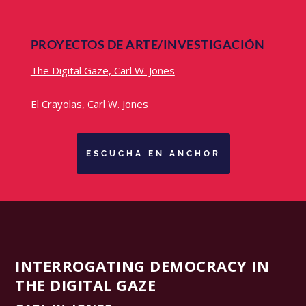
PROYECTOS DE ARTE/INVESTIGACIÓN
The Digital Gaze, Carl W. Jones
El Crayolas, Carl W. Jones
ESCUCHA EN ANCHOR
INTERROGATING DEMOCRACY IN
THE DIGITAL GAZE