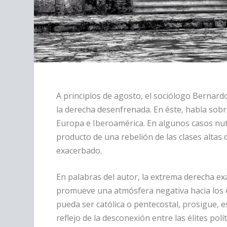
A principios de agosto, el sociólogo Bernard
la derecha desenfrenada. En éste, habla sobr
Europa e Iberoamérica. En algunos casos nutri
producto de una rebelión de las clases altas 
exacerbado.
En palabras del autor, la extrema derecha exal
promueve una atmósfera negativa hacia los ex
pueda ser católica o pentecostal, prosigue, 
reflejo de la desconexión entre las élites polít