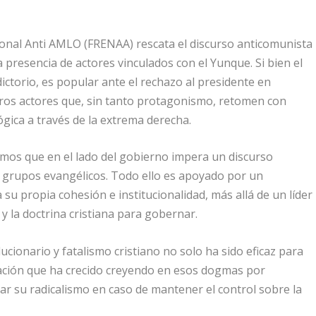
ional Anti AMLO (FRENAA) rescata el discurso anticomunista
la presencia de actores vinculados con el Yunque. Si bien el
ictorio, es popular ante el rechazo al presidente en
ros actores que, sin tanto protagonismo, retomen con
lógica a través de la extrema derecha.
mos que en el lado del gobierno impera un discurso
r grupos evangélicos. Todo ello es apoyado por un
u propia cohesión e institucionalidad, más allá de un líder
 y la doctrina cristiana para gobernar.
cionario y fatalismo cristiano no solo ha sido eficaz para
lación que ha crecido creyendo en esos dogmas por
lar su radicalismo en caso de mantener el control sobre la