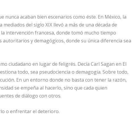
ue nunca acaban bien escenarios como éste. En México, la
a mediados del siglo XIX llevó a más de una década de
 y la intervención francesa, donde tomó mucho tiempo
s autoritarios y demagógicos, donde su única diferencia sea
omo ciudadano en lugar de feligrés. Decía Carl Sagan en El
estiona todo, sea pseudociencia o demagogia. Sobre todo,
ocución. En un entorno donde no basta con tener la razón,
nsidad se empeña al hacerlo, sino que cada quien
uentes de diálogo con otros.
lo o enfrentar el deterioro.