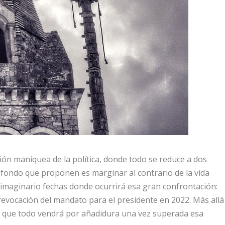
n maniquea de la política, donde todo se reduce a dos
e fondo que proponen es marginar al contrario de la vida
el imaginario fechas donde ocurrirá esa gran confrontación:
 revocación del mandato para el presidente en 2022. Más allá
an que todo vendrá por añadidura una vez superada esa