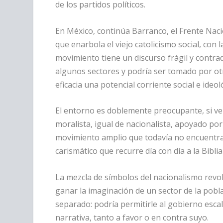
de los partidos políticos.
En México, continúa Barranco, el Frente Nac
que enarbola el viejo catolicismo social, con 
movimiento tiene un discurso frágil y contrad
algunos sectores y podría ser tomado por ot
eficacia una potencial corriente social e ideo
El entorno es doblemente preocupante, si ve
moralista, igual de nacionalista, apoyado po
movimiento amplio que todavía no encuentra s
carismático que recurre día con día a la Biblia
La mezcla de símbolos del nacionalismo revolu
ganar la imaginación de un sector de la pob
separado: podría permitirle al gobierno esca
narrativa, tanto a favor o en contra suyo.