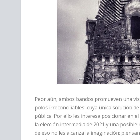
Peor aún, ambos bandos promueven una visió
polos irreconciliables, cuya única solución d
pública. Por ello les interesa posicionar en 
la elección intermedia de 2021 y una posible
de eso no les alcanza la imaginación: piens