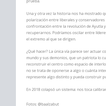
prueba.
Una y otra vez la historia nos ha mostrado q
polarización entre liberales y conservadores 
confrontación entre la revolución de Ayutla
recuperarnos. Podríamos oscilar entre lídere
el extremo al que se dirigen.
¿Qué hacer? La única vía parece ser actuar c
mundo y sus demonios, que un patriota lo cu
reconstruir el centro como espacio de interl
no se trata de oponerse a algo o cuánta inte
represente algo distinto y pueda construir p
En 2018 colapsó un sistema: nos toca calibrar
Fotos:
@baalzabut