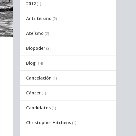
2012
(1)
Anti-teísmo
(2)
Ateísmo
(2)
Biopoder
(3)
Blog
(14)
Cancelación
(1)
Cáncer
(1)
Candidatos
(1)
Christopher Hitchens
(1)