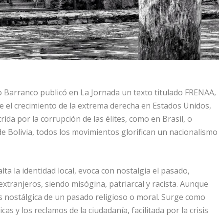
o Barranco publicó en La Jornada un texto titulado FRENAA,
e el crecimiento de la extrema derecha en Estados Unidos,
da por la corrupción de las élites, como en Brasil, o
de Bolivia, todos los movimientos glorifican un nacionalismo
ta la identidad local, evoca con nostalgia el pasado,
tranjeros, siendo misógina, patriarcal y racista. Aunque
es nostálgica de un pasado religioso o moral. Surge como
icas y los reclamos de la ciudadanía, facilitada por la crisis